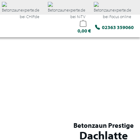
02363 359060
0,00 €
Direkt
Betonzaun Prestige
Dachlatte
konfigurieren