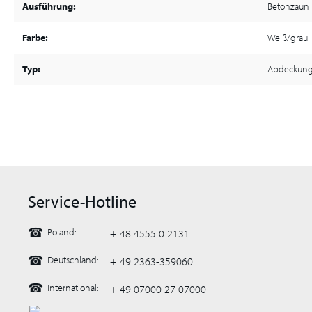
Ausführung:
Betonzaun 
Farbe:
Weiß/grau
Typ:
Abdeckun
Service-Hotline
☎
Poland:
+ 48 4555 0 2131
☎
Deutschland:
+ 49 2363-359060
☎
International:
+ 49 07000 27 07000