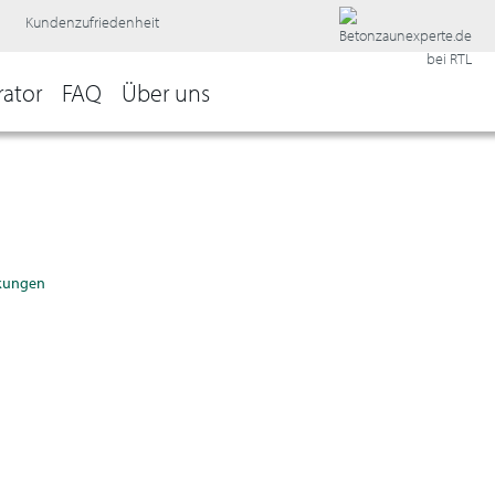
Kundenzufriedenheit
rator
FAQ
Über uns
kungen