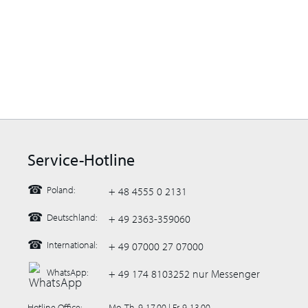
Service-Hotline
☎
Poland:
+ 48 4555 0 2131
☎
Deutschland:
+ 49 2363-359060
☎
International:
+ 49 07000 27 07000
WhatsApp:
+ 49 174 8103252 nur Messenger
Hotline Office:
Mo.-Th. 9-17.00 | Fr. 9-13.00