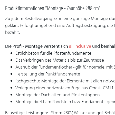
Produktinformationen "Montage - Zaunhöhe 288 cm"
Zu jedem Bestellvorgang kann eine günstige Montage durc
geklärt. Es folgt umgehend eine Auftragsbestätigung, die
bezahlt.
Die Profi - Montage versteht sich
all inclusive
und beinha
Estrichbeton für die Pfostenfundamente
Das Verbringen des Materials bis zur Zauntrasse
Aushub der Fundamentlöcher - gilt für normale, mi
Herstellung der Punktfundamente
fachgerechte Montage der Elemente mit allen notw
Verlegung einer horizontalen Fuge aus Ceresit CM11
Montage der Dachlatten und Pfostenkappen
Montage direkt am Randstein bzw. Fundament - geri
Bauseitige Leistungen: - Strom 230V, Wasser und ggf. Behäl