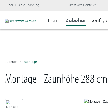
über 30 Jahre Erfahrung
Direkt vom Hersteller
Home
Zubehör
Konfigu
Zubehör
Montage
Montage - Zaunhöhe 288 cm