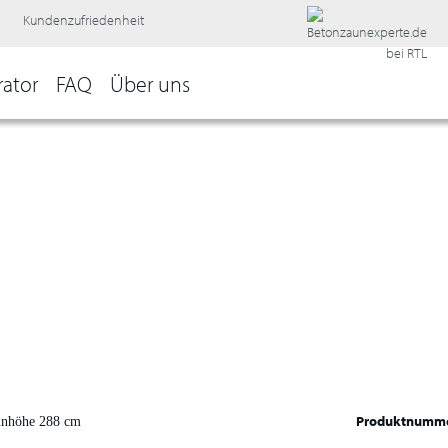
Kundenzufriedenheit
rator
FAQ
Über uns
Produktnumm