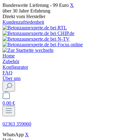
Bundesweite Lieferung - 99 Euro
X
über 30 Jahre Erfahrung
Direkt vom Hersteller
Kundenzufriedenheit
Home
Zubehör
Konfigurator
FAQ
Über uns
0,00 €
02363 359060
WhatsApp
X