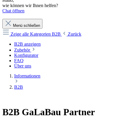
Hallo,
wie können wir Ihnen helfen?
Chat öffnen
Menü schließen
Zeige alle Kategorien
B2B
Zurück
B2B anzeigen
Zubehör
Konfigurator
FAQ
Über uns
Informationen
B2B
B2B GaLaBau Partner