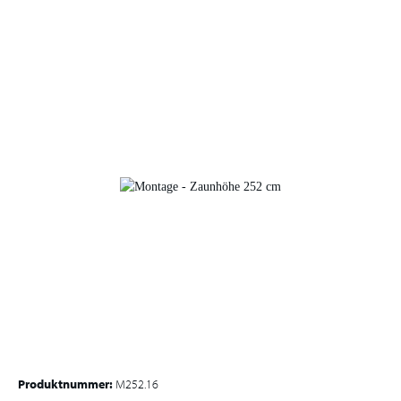
Produktnummer:
M252.16