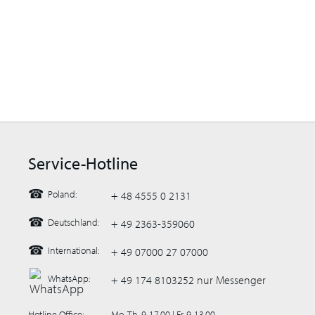
Service-Hotline
☎
Poland:
+ 48 4555 0 2131
☎
Deutschland:
+ 49 2363-359060
☎
International:
+ 49 07000 27 07000
WhatsApp:
+ 49 174 8103252 nur Messenger
Hotline Office:
Mo.-Th. 9-17.00 | Fr. 9-13.00