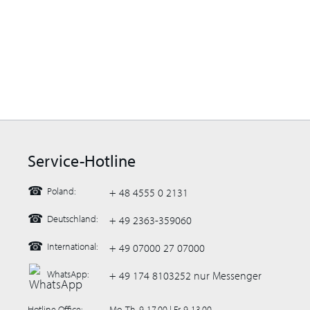
Service-Hotline
☎
Poland:
+ 48 4555 0 2131
☎
Deutschland:
+ 49 2363-359060
☎
International:
+ 49 07000 27 07000
WhatsApp:
+ 49 174 8103252 nur Messenger
Hotline Office:
Mo.-Th. 9-17.00 | Fr. 9-13.00