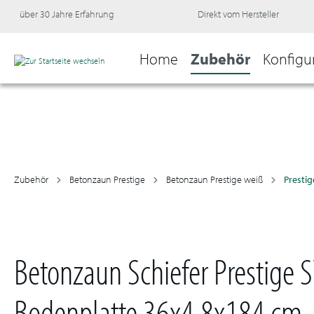
über 30 Jahre Erfahrung
Direkt vom Hersteller
Home
Zubehör
Konfigu
Zubehör
Betonzaun Prestige
Betonzaun Prestige weiß
Prestig
Betonzaun Schiefer Prestige S
Bodenplatte 36x4,8x184 cm