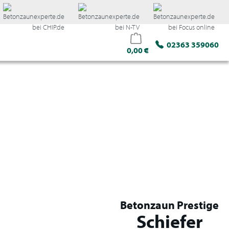
02363 359060
0,00 €
Direkt
Betonzaun Prestige
Schiefer
konfigurieren