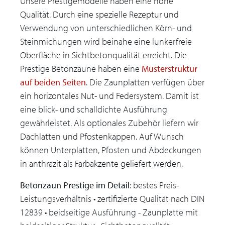
Unsere Prestigemodelle haben eine hohe
Qualität. Durch eine spezielle Rezeptur und
Verwendung von unterschiedlichen Körn- und
Steinmichungen wird beinahe eine lunkerfreie
Oberfläche in Sichtbetonqualität erreicht. Die
Prestige Betonzäune haben eine
Musterstruktur
auf beiden Seiten
. Die Zaunplatten verfügen über
ein horizontales Nut- und Federsystem. Damit ist
eine blick- und schalldichte Ausführung
gewährleistet. Als optionales Zubehör liefern wir
Dachlatten und Pfostenkappen. Auf Wunsch
können Unterplatten, Pfosten und Abdeckungen
in anthrazit als Farbakzente geliefert werden.
Betonzaun Prestige im Detail
: bestes Preis-
Leistungsverhältnis • zertifizierte Qualität nach DIN
12839 • beidseitige Ausführung - Zaunplatte mit