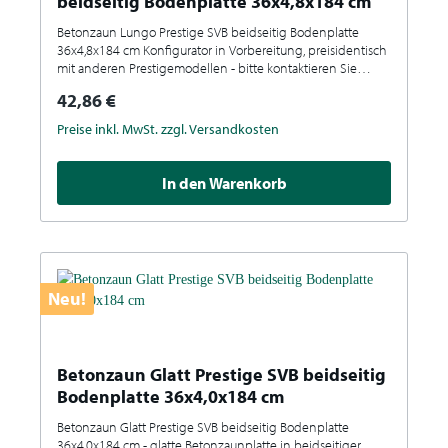
beidseitig Bodenplatte 36x4,8x184 cm
Betonzaun Lungo Prestige SVB beidseitig Bodenplatte
36x4,8x184 cm Konfigurator in Vorbereitung, preisidentisch
mit anderen Prestigemodellen - bitte kontaktieren Sie
unsere Hotline.
42,86 €
Preise inkl. MwSt. zzgl. Versandkosten
In den Warenkorb
Neu!
Betonzaun Glatt Prestige SVB beidseitig
Bodenplatte 36x4,0x184 cm
Betonzaun Glatt Prestige SVB beidseitig Bodenplatte
36x4,0x184 cm - glatte Betonzaunplatte in beidseitiger