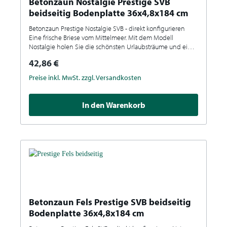
Betonzaun Nostalgie Prestige SVB
beidseitig Bodenplatte 36x4,8x184 cm
Betonzaun Prestige Nostalgie SVB - direkt konfigurieren
Eine frische Briese vom Mittelmeer. Mit dem Modell
Nostalgie holen Sie die schönsten Urlaubsträume und ein
mediterranes Flair in Ihren Garten. Mit bewusst
42,86 €
unregelmäßiger Struktur weiß Betonzaun Nostalgie
optische Leichtigkeit und hervorragendes Design bestens
Preise inkl. MwSt. zzgl. Versandkosten
zu kombinieren. Ein dekoratives Muster von beiden Seiten
ist ein Muss und bei uns selbstverständlich, schön von
Innen und Außen.
In den Warenkorb
Betonzaun Fels Prestige SVB beidseitig
Bodenplatte 36x4,8x184 cm