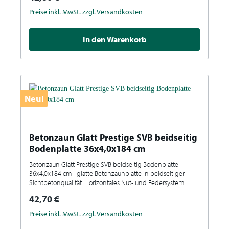
Preise inkl. MwSt. zzgl. Versandkosten
In den Warenkorb
Neu!
Betonzaun Glatt Prestige SVB beidseitig
Bodenplatte 36x4,0x184 cm
Betonzaun Glatt Prestige SVB beidseitig Bodenplatte
36x4,0x184 cm - glatte Betonzaunplatte in beidseitiger
Sichtbetonqualität. Horizontales Nut- und Federsystem.
Betonzaun Glatt Prestige - für zeitlose, elegante
42,70 €
Zaunsysteme.Konfigurator
Preise inkl. MwSt. zzgl. Versandkosten