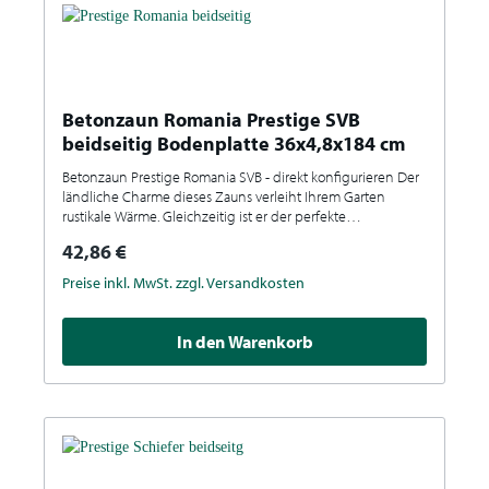
empfohlen, die Farbe in ausreichender Menge zu kaufen,
um zusammenhängende Flächen einheitlich zu streichen.
Nach Beendigung der Arbeiten Werkzeuge mit Wasser
reinigen. TECHNISCHE DATEN Auftrag: Pinsel, Rolle, Airless-
SpritzenVerarbeitungstemperatur: +8° bis +25°C (Produkt,
Untergrund, Luft)Anzahl der Schichten: mindestens
Betonzaun Romania Prestige SVB
2Oberflächentrocken (regenfest): mindestens 6–8
Stunden*Zweiter Anstrich mindestens 6–8
beidseitig Bodenplatte 36x4,8x184 cm
Stunden*Durchgehärtet: nach 7 TagenGlanzgrad:
Betonzaun Prestige Romania SVB - direkt konfigurieren Der
mattVerdünnungsmittel und Werkzeugreinigung:
ländliche Charme dieses Zauns verleiht Ihrem Garten
WasserLieferbare Farbtöne: gem. betonzaun.net -
rustikale Wärme. Gleichzeitig ist er der perfekte
FarbsystemLieferform Kunststoff Gebinde - 4 und 10
Hintergrund, um Ihre schönsten Pflanzen zur Geltung
LiterBedarf nach Liter: 1 Ltr. = ca. 8 m² Zaunfläche pro
42,86 €
kommen zu lassen. Eine außergewöhnliche Farbgebung für
Anstrich (2-fach empfohlen) * Angaben bei +20°C und 60
einen mediterranen Betonzaunklassiker, der hier seine
% relativer Luftfeuchtigkeit, RAL Angaben unverbindlich
Preise inkl. MwSt. zzgl. Versandkosten
einzigartige Oberflächenstruktur bestens in Szene setzt.
Schön Innen und Außen – die Struktur ist beidseitig.
In den Warenkorb