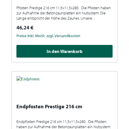
Pfosten Prestige 216 cm 11,5x11,5x280 Die Pfosten haben
zur Aufnahme der Betonzaunplatten ein Nutsystem. Die
Länge entspricht der Höhe des Zaunes. Unsere
Betonzaunpfosten 11,5x11,5 cm, sind 4-fach stahlarmiert
46,24 €
und verfügen über eine Kunststoff Querkraftarmierung. Die
Einbetonierlänge beträgt stets 62 cm. Die Kanten der
Preise inkl. MwSt. zzgl. Versandkosten
Pfosten sind mit 35 Grad eingefasst.
In den Warenkorb
Endpfosten Prestige 216 cm
Endpfosten Prestige 216 cm 11,5x11,5x280 Die Pfosten
haben zur Aufnahme der Betonzaunplatten ein Nutsystem.