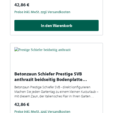
Hintergrund, um Ihre schönsten Pflanzen zur Geltung
42,86 €
kommen zu lassen. Eine außergewöhnliche Farbgebung für
einen mediterranen Betonzaunklassiker, der hier seine
Preise inkl. MwSt. zzgl. Versandkosten
einzigartige Oberflächenstruktur bestens in Szene setzt.
Schön Innen und Außen – die Struktur ist beidseitig.
Romania in Farbe anthrazit.
In den Warenkorb
Betonzaun Schiefer Prestige SVB
anthrazit beidseitig Bodenplatte
36x4,8x184 cm
Betonzaun Prestige Schiefer SVB - direkt konfigurieren
Machen Sie jeden Gartentag zu einem kleinen Kurzurlaub –
mit diesem Zaun, der italienisches Flair in Ihren Garten
bringt und zugleich wirksamen Lärm- und Sichtschutz
42,86 €
bietet. Mit einer lebendigen, eleganten Optik bietet
Betonzaun Schiefer einen einzigartigen Blickfang in Ihrem
Preise inkl. MwSt. zzgl. Versandkosten