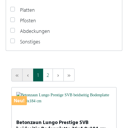
Platten
Pfosten
Abdeckungen
Sonstiges
1
2
Neu!
Betonzaun Lungo Prestige SVB