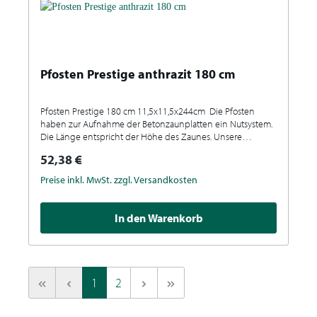
Pfosten Prestige anthrazit 180 cm
Pfosten Prestige 180 cm 11,5x11,5x244cm Die Pfosten
haben zur Aufnahme der Betonzaunplatten ein Nutsystem.
Die Länge entspricht der Höhe des Zaunes. Unsere
Betonzaunpfosten 11,5x11,5 cm, sind 4-fach stahlarmiert
52,38 €
und verfügen über eine Kunststoff Querkraftarmierung. Die
Einbetonierlänge beträgt stets 62 cm. Die Kanten der
Preise inkl. MwSt. zzgl. Versandkosten
Pfosten sind mit 35 Grad eingefasst.
In den Warenkorb
1
2