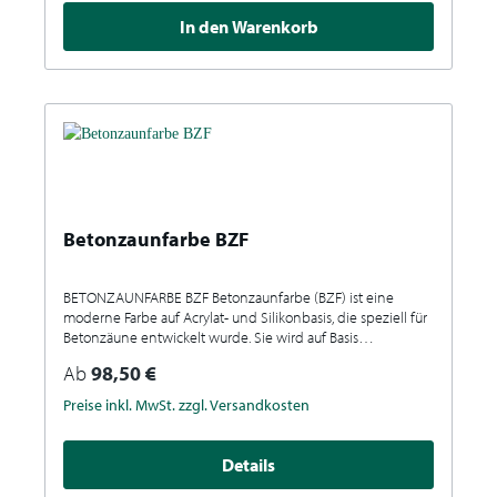
In den Warenkorb
Betonzaunfarbe BZF
BETONZAUNFARBE BZF Betonzaunfarbe (BZF) ist eine
moderne Farbe auf Acrylat- und Silikonbasis, die speziell für
Betonzäune entwickelt wurde. Sie wird auf Basis
unterschiedlichen Acrylat-Dispersionen mit
Ab
98,50 €
hydrophobierenden Zusätzen sowie speziell ausgewählten
mineralischen Füllstoffen, Pigmenten und Modifikatoren
Preise inkl. MwSt. zzgl. Versandkosten
hergestellt. Sie verbindet sich chemisch mit dem
Untergrund und bildet glatte, matte Beschichtungen, die
gegen biologische Einflüsse, wie Algen und Pilze resistent
Details
sind. Die Farbe zeichnet sich durch eine hohe Deckkraft,