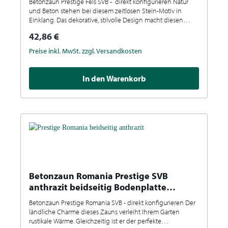
Betonzaun Prestige Fels SVB - direkt konfigurieren Natur
und Beton stehen bei diesem zeitlosen Stein-Motiv in
Einklang. Das dekorative, stilvolle Design macht diesen
Zaun so vielfältig einsetzbar. Ein Betonzaun-Klassiker, für
42,86 €
den es immer einen Einsatzzweck gibt und der sich durch
Farben und seine ansprechende Struktur für den
Preise inkl. MwSt. zzgl. Versandkosten
Traumgarten empfiehlt. Eine Platte hat eine beidseitige
Struktur.
In den Warenkorb
Betonzaun Romania Prestige SVB
anthrazit beidseitig Bodenplatte
36x4,8x184 cm
Betonzaun Prestige Romania SVB - direkt konfigurieren Der
ländliche Charme dieses Zauns verleiht Ihrem Garten
rustikale Wärme. Gleichzeitig ist er der perfekte