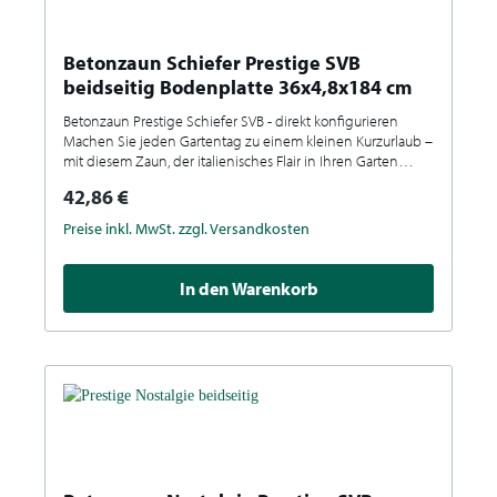
Betonzaun Schiefer Prestige SVB
beidseitig Bodenplatte 36x4,8x184 cm
Betonzaun Prestige Schiefer SVB - direkt konfigurieren
Machen Sie jeden Gartentag zu einem kleinen Kurzurlaub –
mit diesem Zaun, der italienisches Flair in Ihren Garten
bringt und zugleich wirksamen Lärm- und Sichtschutz
42,86 €
bietet. Mit einer lebendigen, eleganten Optik bietet
Betonzaun Schiefer einen einzigartigen Blickfang in Ihrem
Preise inkl. MwSt. zzgl. Versandkosten
Garten.
In den Warenkorb