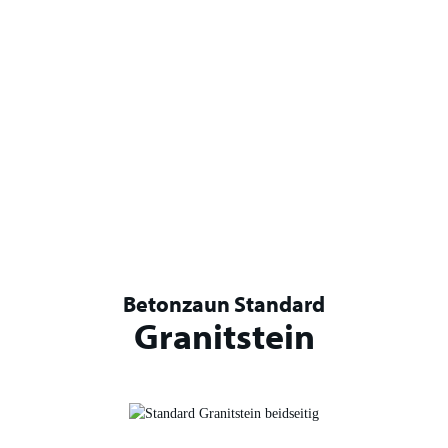
Direkt
konfigurieren
Betonzaun Standard
Granitstein