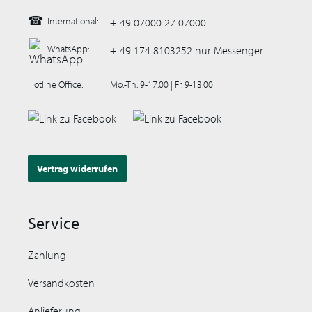
☎
International:
+ 49 07000 27 07000
WhatsApp:
+ 49 174 8103252 nur Messenger
Hotline Office:
Mo.-Th. 9-17.00 | Fr. 9-13.00
Vertrag widerrufen
Service
Zahlung
Versandkosten
Anlieferung