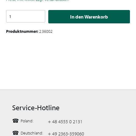
In den Warenkorb
Produktnummer:
2.36002
Service-Hotline
☎
Poland:
+ 48 4555 0 2131
☎
Deutschland:
+ 49 2363-359060