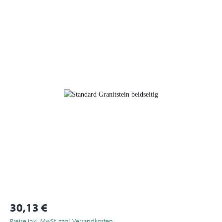
30,13 €
Preise inkl. MwSt. zzgl. Versandkosten