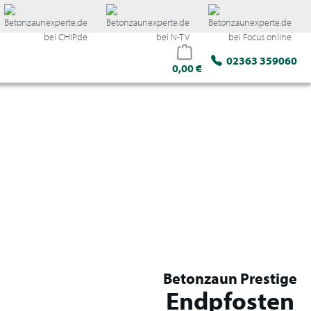
02363 359060
0,00 €
Direkt
Betonzaun Prestige
Endpfosten
konfigurieren