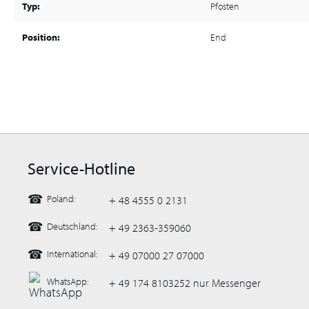
Typ:
Pfosten
Position:
End
Service-Hotline
☎
Poland:
+ 48 4555 0 2131
☎
Deutschland:
+ 49 2363-359060
☎
International:
+ 49 07000 27 07000
WhatsApp:
+ 49 174 8103252 nur Messenger